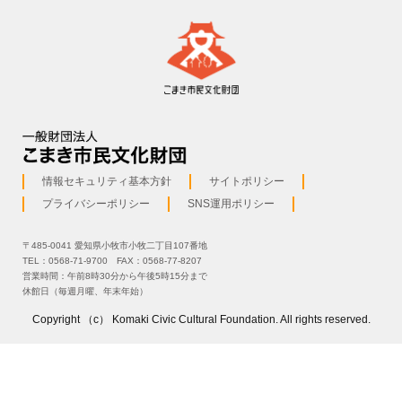
情報セキュリティ基本方針
サイトポリシー
プライバシーポリシー
SNS運用ポリシー
〒485-0041 愛知県小牧市小牧二丁目107番地
TEL：0568-71-9700 FAX：0568-77-8207
営業時間：午前8時30分から午後5時15分まで
休館日（毎週月曜、年末年始）
Copyright （c） Komaki Civic Cultural Foundation. All rights reserved.