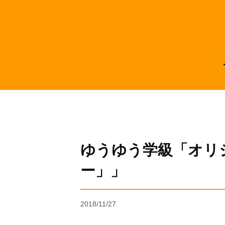
ゆうゆう学級「オリ
ー」」
2018/11/27