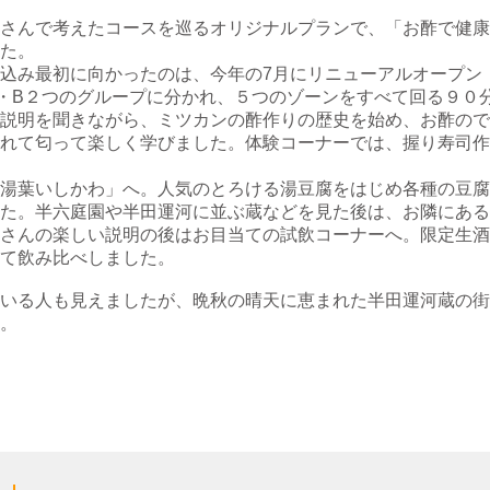
さんで考えたコースを巡るオリジナルプランで、「お酢で健康
た。
込み最初に向かったのは、今年の7月にリニューアルオープン
・B２つのグループに分かれ、５つのゾーンをすべて回る９０
説明を聞きながら、ミツカンの酢作りの歴史を始め、お酢ので
れて匂って楽しく学びました。体験コーナーでは、握り寿司作
湯葉いしかわ」へ。人気のとろける湯豆腐をはじめ各種の豆腐
た。半六庭園や半田運河に並ぶ蔵などを見た後は、お隣にある
さんの楽しい説明の後はお目当ての試飲コーナーへ。限定生酒
て飲み比べしました。
いる人も見えましたが、晩秋の晴天に恵まれた半田運河蔵の街
。