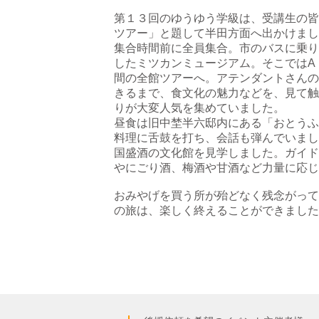
第１３回のゆうゆう学級は、受講生の皆
ツアー」と題して半田方面へ出かけまし
集合時間前に全員集合。市のバスに乗り
したミツカンミュージアム。そこではA
間の全館ツアーへ。アテンダントさんの
きるまで、食文化の魅力などを、見て触
りが大変人気を集めていました。
昼食は旧中埜半六邸内にある「おとうふ
料理に舌鼓を打ち、会話も弾んでいまし
国盛酒の文化館を見学しました。ガイド
やにごり酒、梅酒や甘酒など力量に応じ
おみやげを買う所が殆どなく残念がって
の旅は、楽しく終えることができました