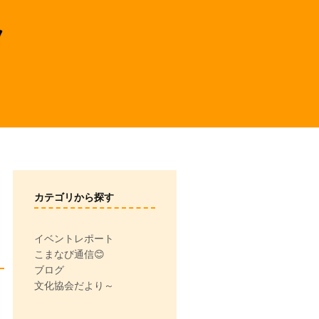
カテゴリから探す
イベントレポート
こまなび通信😊
ブログ
文化協会だより～