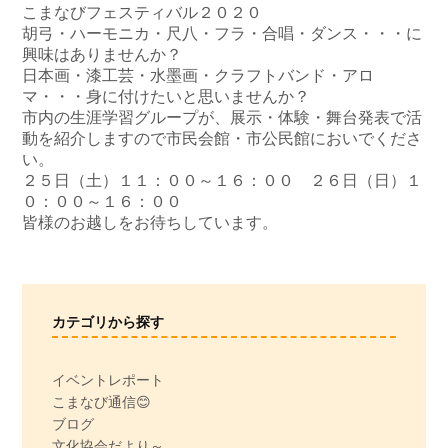
こまなびフェスティバル２０２０
胡弓・ハーモニカ・尺八・フラ・合唱・ダンス・・・に
興味はありませんか？
日本画・漆工芸・水墨画・クラフトバンド・アロ
マ・・・身に付けたいと思いませんか？
市内の生涯学習グループが、展示・体験・舞台発表で活
動を紹介しますので市民会館・市公民館においでくださ
い。
２５日（土）１１：００～１６：００ ２６日（日）１
０：００～１６：００
皆様のお越しをお待ちしています。
カテゴリから探す
イベントレポート
こまなび通信😊
ブログ
文化協会だより～